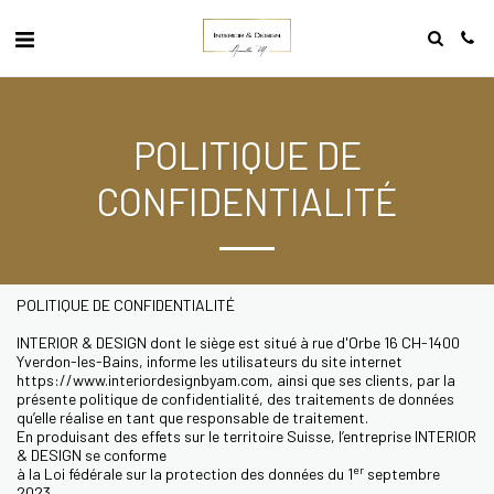
POLITIQUE DE
CONFIDENTIALITÉ
POLITIQUE DE CONFIDENTIALITÉ
INTERIOR & DESIGN dont le siège est situé à rue d'Orbe 16 CH-1400
Yverdon-les-Bains, informe les utilisateurs du site internet
https://www.interiordesignbyam.com, ainsi que ses clients, par la
présente politique de confidentialité, des traitements de données
qu’elle réalise en tant que responsable de traitement.
En produisant des effets sur le territoire Suisse, l’entreprise INTERIOR
& DESIGN se conforme
er
à la Loi fédérale sur la protection des données du 1
septembre
2023.