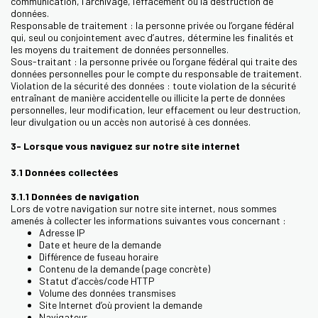
communication, l’archivage, l’effacement ou la destruction de
données.
Responsable de traitement : la personne privée ou l’organe fédéral
qui, seul ou conjointement avec d’autres, détermine les finalités et
les moyens du traitement de données personnelles.
Sous-traitant : la personne privée ou l’organe fédéral qui traite des
données personnelles pour le compte du responsable de traitement.
Violation de la sécurité des données : toute violation de la sécurité
entraînant de manière accidentelle ou illicite la perte de données
personnelles, leur modification, leur effacement ou leur destruction,
leur divulgation ou un accès non autorisé à ces données.
3- Lorsque vous naviguez sur notre site internet
3.1 Données collectées
3.1.1 Données de navigation
Lors de votre navigation sur notre site internet, nous sommes
amenés à collecter les informations suivantes vous concernant :
Adresse IP
Date et heure de la demande
Différence de fuseau horaire
Contenu de la demande (page concrète)
Statut d’accès/code HTTP
Volume des données transmises
Site Internet d’où provient la demande
Navigateur