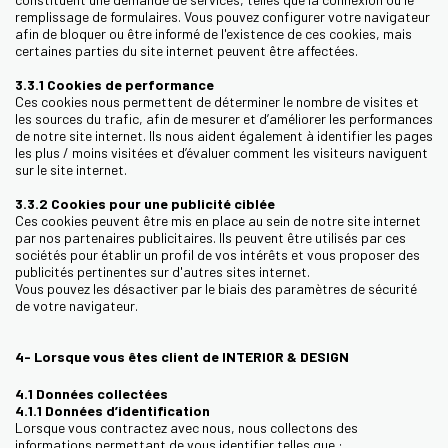
remplissage de formulaires. Vous pouvez configurer votre navigateur
afin de bloquer ou être informé de l'existence de ces cookies, mais
certaines parties du site internet peuvent être affectées.
3.3.1 Cookies de performance
Ces cookies nous permettent de déterminer le nombre de visites et
les sources du trafic, afin de mesurer et d’améliorer les performances
de notre site internet. Ils nous aident également à identifier les pages
les plus / moins visitées et d’évaluer comment les visiteurs naviguent
sur le site internet.
3.3.2 Cookies pour une publicité ciblée
Ces cookies peuvent être mis en place au sein de notre site internet
par nos partenaires publicitaires. Ils peuvent être utilisés par ces
sociétés pour établir un profil de vos intérêts et vous proposer des
publicités pertinentes sur d'autres sites internet.
Vous pouvez les désactiver par le biais des paramètres de sécurité
de votre navigateur.
4- Lorsque vous êtes client de INTERIOR & DESIGN
4.1 Données collectées
4.1.1 Données d’identification
Lorsque vous contractez avec nous, nous collectons des
informations permettant de vous identifier telles que :