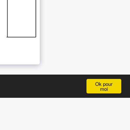
Ok pour
moi
CONTACT