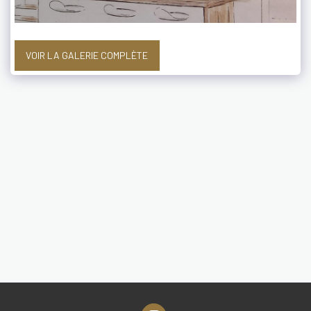
VOIR LA GALERIE COMPLÈTE